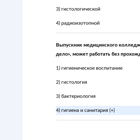
3) гистологической
4) радиоизотопной
Выпускник медицинского колледжа
дело», может работать без прохо
1) гигиеническое воспитание
2) гистология
3) бактериология
4) гигиена и санитария (+)