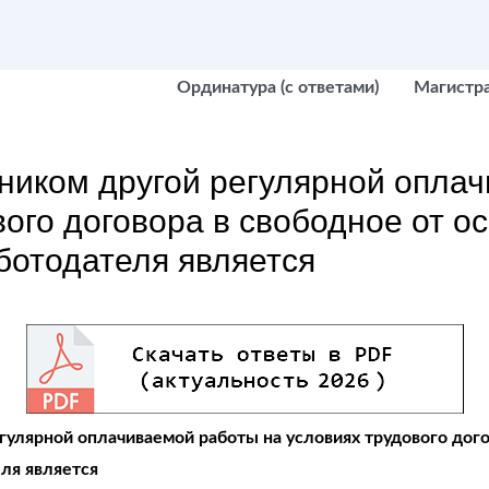
Ординатура (с ответами)
Магистр
ником другой регулярной опла
вого договора в свободное от о
аботодателя является
улярной оплачиваемой работы на условиях трудового дого
ля является