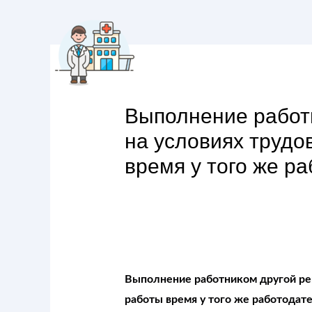
Выполнение работ
на условиях трудо
время у того же р
Выполнение работником другой рег
работы время у того же работодате