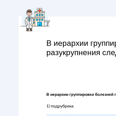
В иерархии группи
разукрупнения сле
В иерархии группировки болезней п
1) подрубрика