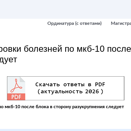
Ординатура (с ответами)
Магистр
ровки болезней по мкб-10 после
дует
о мкб-10 после блока в сторону разукрупнения следует