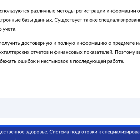
используются различные методы регистрации информации о 
ектронные базы данных. Существует также специализирован
 учета.
 получить достоверную и полную информацию о предмете и
ухгалтерских отчетов и финансовых показателей. Поэтому 
збежать ошибок и нестыковок в последующей работе.
ественное здоровье. Система подготовки к специализиров