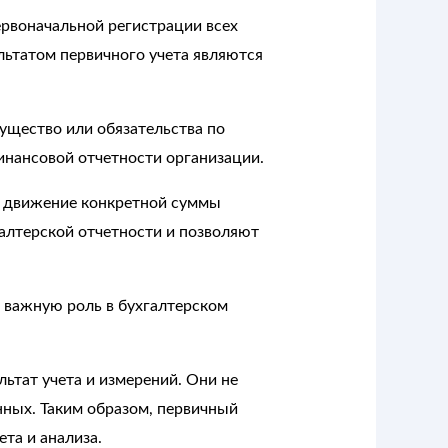
ервоначальной регистрации всех
льтатом первичного учета являются
ущество или обязательства по
нансовой отчетности организации.
ет движение конкретной суммы
алтерской отчетности и позволяют
 важную роль в бухгалтерском
ьтат учета и измерений. Они не
нных. Таким образом, первичный
та и анализа.