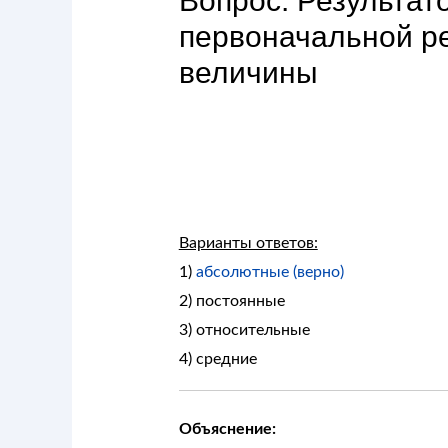
Вопрос: Результат
первоначальной ре
величины
Варианты ответов:
1)
абсолютные (верно)
2) постоянные
3) относительные
4) средние
Объяснение: