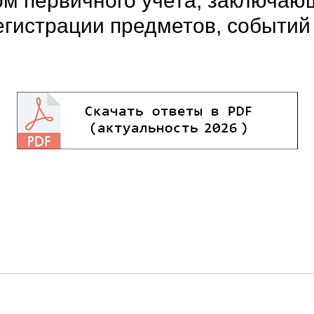
ом первичного учета, заключаю
гистрации предметов, событий