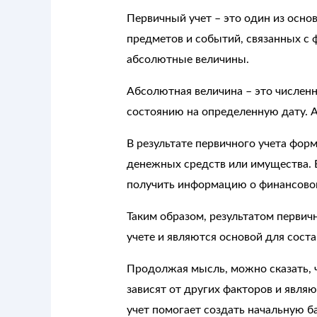
Первичный учет – это один из осно
предметов и событий, связанных с 
абсолютные величины.
Абсолютная величина – это численн
состоянию на определенную дату. 
В результате первичного учета фор
денежных средств или имущества. 
получить информацию о финансовом
Таким образом, результатом первич
учете и являются основой для сост
Продолжая мысль, можно сказать, 
зависят от других факторов и явля
учет помогает создать начальную ба