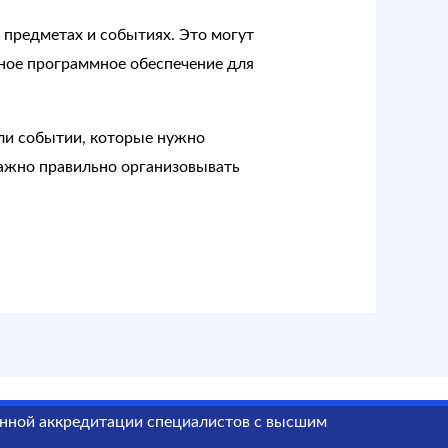
предметах и событиях. Это могут
ное программное обеспечение для
ли событии, которые нужно
важно правильно организовывать
анной
аккредитации специалистов
с высшим