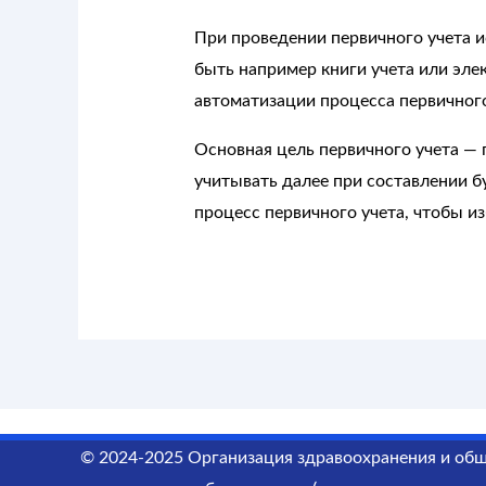
При проведении первичного учета 
быть например книги учета или эл
автоматизации процесса первичного
Основная цель первичного учета —
учитывать далее при составлении б
процесс первичного учета, чтобы и
© 2024-2025 Организация здравоохранения и общ