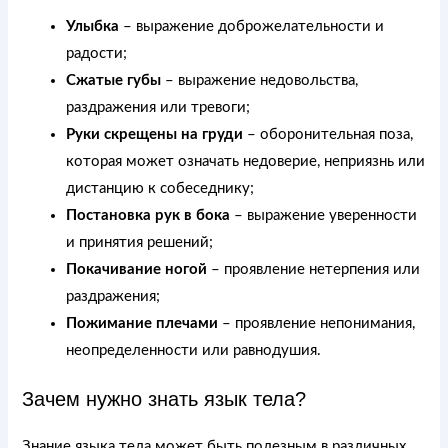
Улыбка
– выражение доброжелательности и
радости;
Сжатые губы
– выражение недовольства,
раздражения или тревоги;
Руки скрещены на груди
– оборонительная поза,
которая может означать недоверие, неприязнь или
дистанцию к собеседнику;
Постановка рук в бока
– выражение уверенности
и принятия решений;
Покачивание ногой
– проявление нетерпения или
раздражения;
Пожимание плечами
– проявление непонимания,
неопределенности или равнодушия.
Зачем нужно знать язык тела?
Знание языка тела может быть полезным в различных