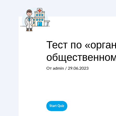
Тест по «орга
общественном
От
admin
/
29.06.2023