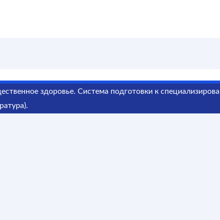
ественное здоровье. Система подготовки к специализиров
ратура).