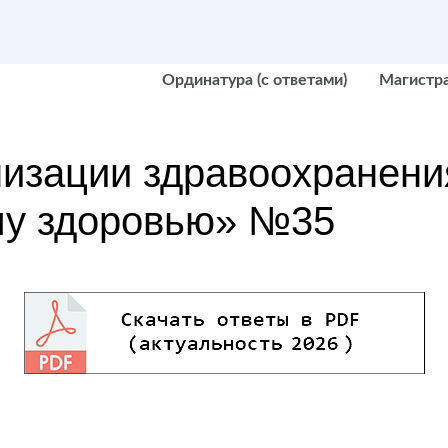
Ординатура (с ответами)
Магистр
низации здравоохранени
у здоровью» №35