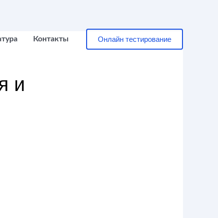
Онлайн тестирование
атура
Контакты
я и