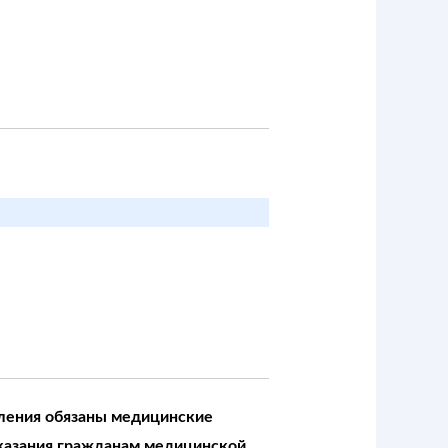
еления обязаны медицинские
оказания гражданам медицинской