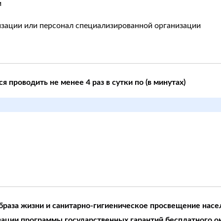
и
зации или персонал специализированной организации
 проводить не менее 4 раз в сутки по (в минутах)
браза жизни и санитарно-гигиеническое просвещение нас
зации программы государственных гарантий бесплатного 