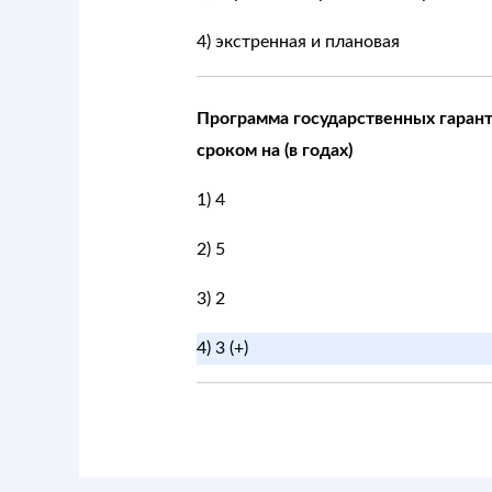
4) экстренная и плановая
Программа государственных гаран
сроком на (в годах)
1) 4
2) 5
3) 2
4) 3 (+)