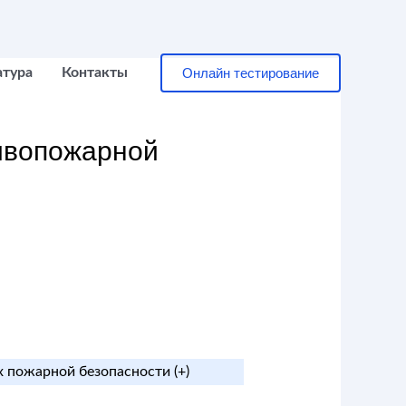
Онлайн тестирование
атура
Контакты
ивопожарной
х пожарной безопасности (+)