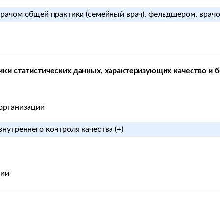
врачом общей практики (семейный врач), фельдшером, врачо
ки статистических данных, характеризующих качество и 
 организации
внутреннего контроля качества (+)
ции