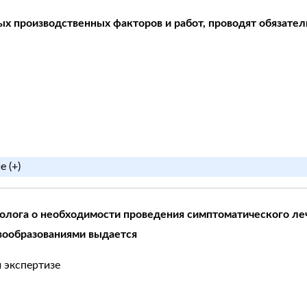
ых производственных факторов и работ, проводят обязател
 (+)
колога о необходимости проведения симптоматического л
вообразованиями выдается
 экспертизе