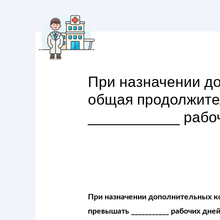
При назначении д
общая продолжите
___________ рабо
При назначении дополнительных к
превышать ___________ рабочих дне