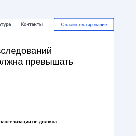
Онлайн тестирование
атура
Контакты
сследований
олжна превышать
пансеризации не должна