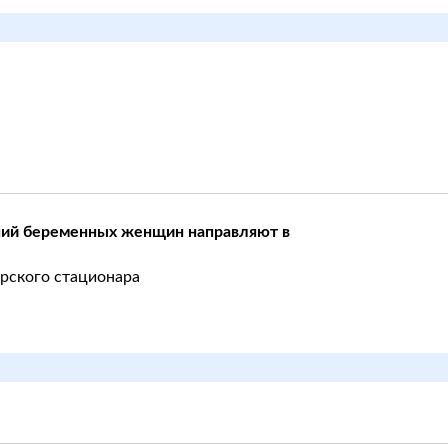
ний беременных женщин направляют в
ерского стационара