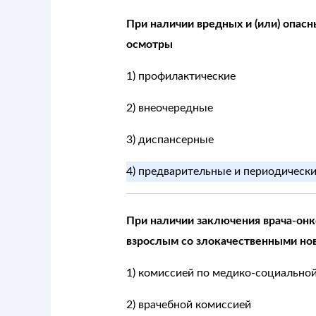
При наличии вредных и (или) опасн
осмотры
1) профилактические
2) внеочередные
3) диспансерные
4) предварительные и периодические
При наличии заключения врача-он
взрослым со злокачественными но
1) комиссией по медико-социальной
2) врачебной комиссией