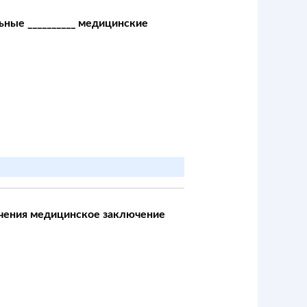
ьные __________ медицинские
ечения медицинское заключение