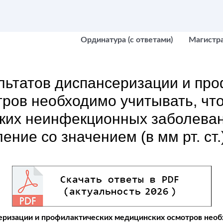
Ординатура (с ответами)
Магистр
льтатов диспансеризации и пр
ров необходимо учитывать, чт
ских неинфекционных заболеван
ние со значением (в мм рт. ст.
еризации и профилактических медицинских осмотров необ