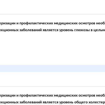
еризации и профилактических медицинских осмотров необ
екционных заболеваний является уровень глюкозы в цельн
еризации и профилактических медицинских осмотров необ
екционных заболеваний является уровень общего холестери