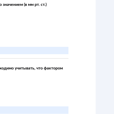
начением (в мм рт. ст.)
ходимо учитывать, что фактором
е