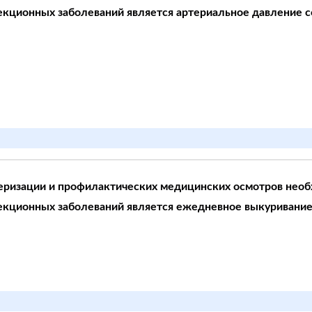
кционных заболеваний является артериальное давление со з
еризации и профилактических медицинских осмотров необ
фекционных заболеваний является ежедневное выкуривани