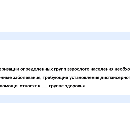
еризации определенных групп взрослого населения необхо
ные заболевания, требующие установления диспансерног
омощи, относят к ___ группе здоровья