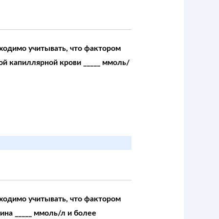
ходимо учитывать, что фактором
ой капиллярной крови _____ ммоль/
ходимо учитывать, что фактором
на _____ ммоль/л и более