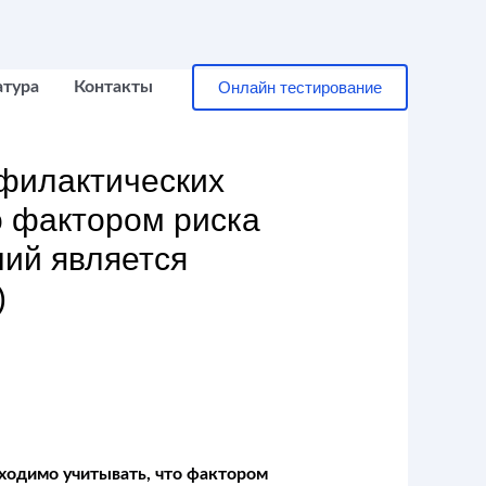
Онлайн тестирование
атура
Контакты
офилактических
о фактором риска
ий является
)
ходимо учитывать, что фактором