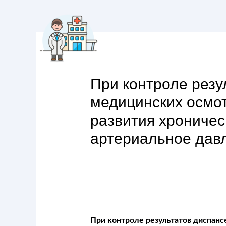
При контроле резу
медицинских осмот
развития хрониче
артериальное давле
При контроле результатов диспанс