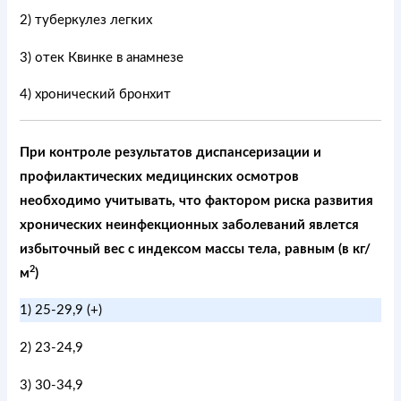
2) туберкулез легких
3) отек Квинке в анамнезе
4) хронический бронхит
При контроле результатов диспансеризации и
профилактических медицинских осмотров
необходимо учитывать, что фактором риска развития
хронических неинфекционных заболеваний явлется
избыточный вес с индексом массы тела, равным (в кг/
2
м
)
1) 25-29,9 (+)
2) 23-24,9
3) 30-34,9