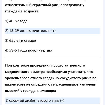
относительный сердечный риск определяют у
граждан в возрасте
1) 40-52 года
2) 18-39 лет включительно (+)
3) 65 лет и старше
4) 53-64 года включительно
При контроле проведения профилактического
медицинского осмотра необходимо учитывать, что
уровень абсолютного сердечно-сосудистого риска по
шкале score не определяют и расценивают как очень
высокий у граждан, имеющих
1) сахарный диабет второго типа (+)