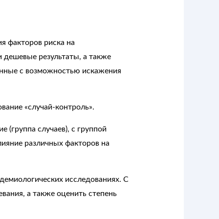
я факторов риска на
 дешевые результаты, а также
занные с возможностью искажения
вание «случай-контроль».
 (группа случаев), с группой
влияние различных факторов на
идемиологических исследованиях. С
ания, а также оценить степень