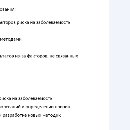
ования:
кторов риска на заболеваемость
 методами;
татов из-за факторов, не связанных
риска на заболеваемость
болеваний и определении причин
и разработке новых методик