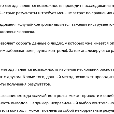
го метода является возможность проводить исследования н
ыстрые результаты и требует меньше затрат по сравнению 
ледования «случай-контроль» является важным инструменто
доровье человека.
зволяет собрать данные о людях, у которых уже имеется о
тим заболеванием (группа контроля). Затем анализируются 
етода является возможность изучения нескольких рисков
г с другом. Кроме того, данный метод позволяет проводить
ты получения результатов.
ьзование метода «случай-контроль» может привести к ошиб
ьность выводов. Например, неправильный выбор контрольно
в или контроля может повлечь за собой некорректные резул