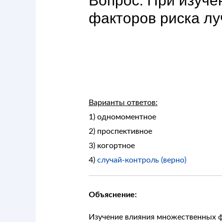
Вопрос: При изуче
факторов риска л
Варианты ответов:
1) одномоментное
2) проспективное
3) когортное
4)
случай-контроль (верно)
Объяснение:
Изучение влияния множественных фа