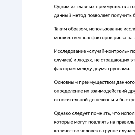
Одним из главных преимуществ это
данный метод позволяет получить б
Таким образом, использование исс
множественных факторов риска на з
Исследование «случай-контроль» по
случаев) и людях, не страдающих э
факторам между двумя группами.
Основным преимуществом данного м
определение их взаимодействий дру
относительной дешевизны и быстро
Однако следует помнить, что испол
которые могут повлиять на правил
количество человек в группе случае