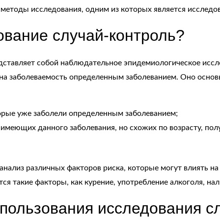
методы исследования, одним из которых является исследов
ование случай-контроль?
дставляет собой наблюдательное эпидемиологическое иссле
на заболеваемость определенным заболеванием. Оно основы
торые уже заболели определенным заболеванием;
 имеющих данного заболевания, но схожих по возрасту, по
анализ различных факторов риска, которые могут влиять н
я такие факторы, как курение, употребление алкоголя, нал
пользования исследования сл