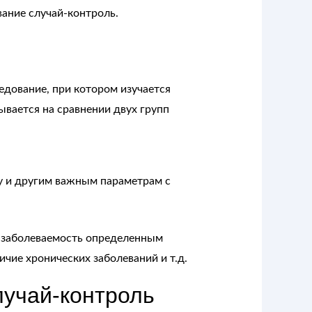
ание случай-контроль.
дование, при котором изучается
вается на сравнении двух групп
лу и другим важным параметрам с
а заболеваемость определенным
ичие хронических заболеваний и т.д.
учай-контроль