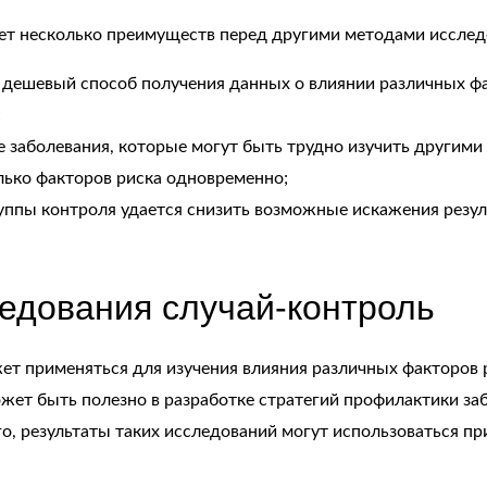
ет несколько преимуществ перед другими методами исслед
 дешевый способ получения данных о влиянии различных фа
;
е заболевания, которые могут быть трудно изучить другими
лько факторов риска одновременно;
ппы контроля удается снизить возможные искажения резуль
едования случай-контроль
ет применяться для изучения влияния различных факторов 
жет быть полезно в разработке стратегий профилактики за
о, результаты таких исследований могут использоваться пр