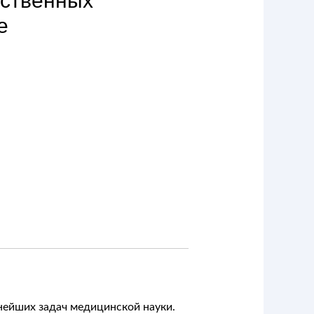
ественных
е
нейших задач медицинской науки.