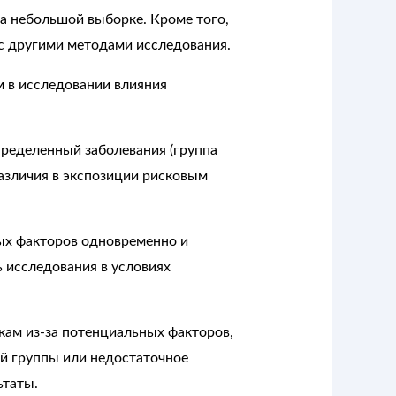
а небольшой выборке. Кроме того,
с другими методами исследования.
м в исследовании влияния
пределенный заболевания (группа
различия в экспозиции рисковым
ых факторов одновременно и
 исследования в условиях
кам из-за потенциальных факторов,
й группы или недостаточное
ьтаты.