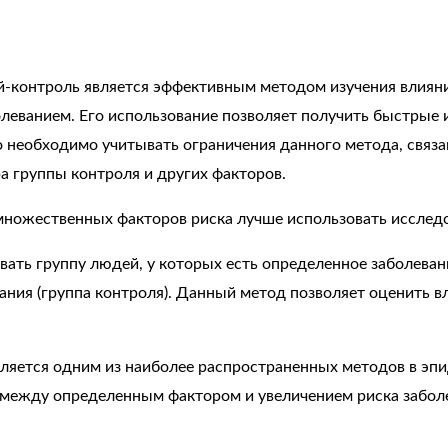
й-контроль является эффективным методом изучения влияни
еванием. Его использование позволяет получить быстрые и
ко необходимо учитывать ограничения данного метода, свя
ра группы контроля и других факторов.
множественных факторов риска лучше использовать исследо
ать группу людей, у которых есть определенное заболевание
вания (группа контроля). Данный метод позволяет оценить 
вляется одним из наиболее распространенных методов в эп
между определенным фактором и увеличением риска заболев