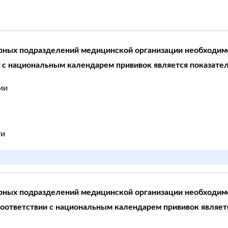
рных подразделений медицинской организации необходимо
и с национальным календарем прививок является показате
ии
ти
рных подразделений медицинской организации необходимо
соответствии с национальным календарем прививок являетс