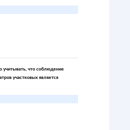
о учитывать, что соблюдение
атров участковых является