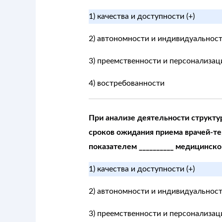
1) качества и доступности (+)
2) автономности и индивидуальнос
3) преемственности и персонализац
4) востребованности
При анализе деятельности структ
сроков ожидания приема врачей-те
показателем __________ медицинск
1) качества и доступности (+)
2) автономности и индивидуальнос
3) преемственности и персонализац