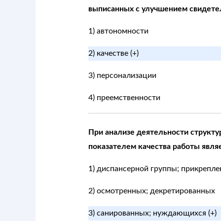
выписанных с улучшением свидетел
1) автономности
2) качестве (+)
3) персонализации
4) преемственности
При анализе деятельности структу
показателем качества работы являет
1) диспансерной группы; прикрепле
2) осмотренных; декретированных
3) санированных; нуждающихся (+)