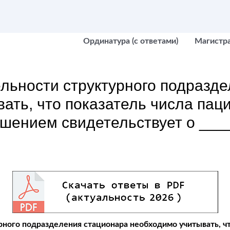
Ординатура (с ответами)
Магистр
льности структурного подразд
ать, что показатель числа пац
чшением свидетельствует о ___
рного подразделения стационара необходимо учитывать, чт