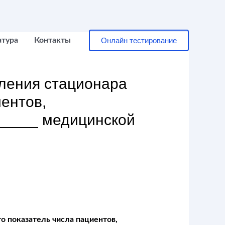
Онлайн тестирование
атура
Контакты
еления стационара
иентов,
_____ медицинской
о показатель числа пациентов,