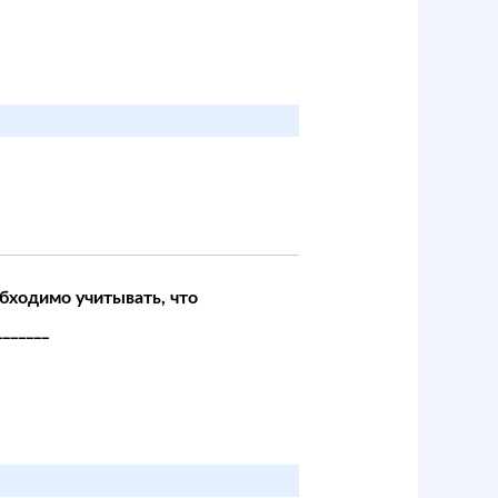
бходимо учитывать, что
______