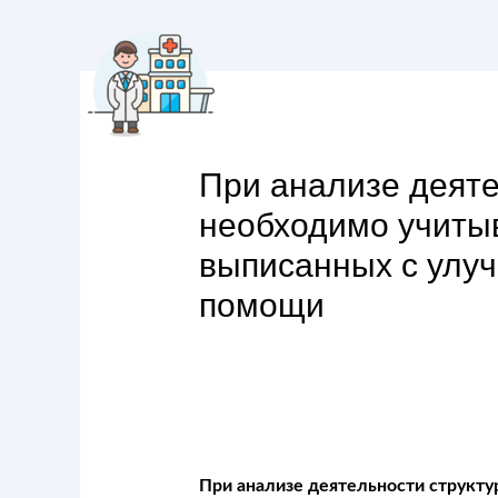
При анализе деяте
необходимо учитыв
выписанных с улу
помощи
При анализе деятельности структу