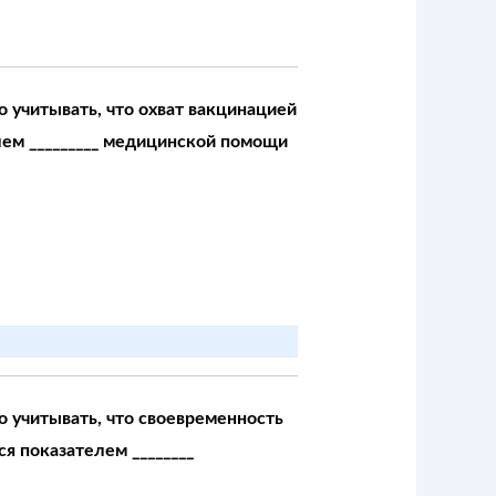
 учитывать, что охват вакцинацией
лем _________ медицинской помощи
 учитывать, что своевременность
я показателем ________