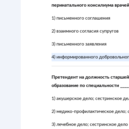
перинатального консилиума врачей
1) письменного соглашения
2) взаимного согласия супругов
3) письменного заявления
4) информированного добровольного
Претендент на должность старшей
образование по специальности ____
1) акушерское дело; сестринское де
2) медико-профилактическое дело; 
3) лечебное дело; сестринское дело