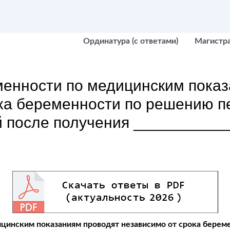
Ординатура (с ответами)
Магистр
енности по медицинским показ
ока беременности по решению п
й после получения __________
цинским показаниям проводят независимо от срока берем