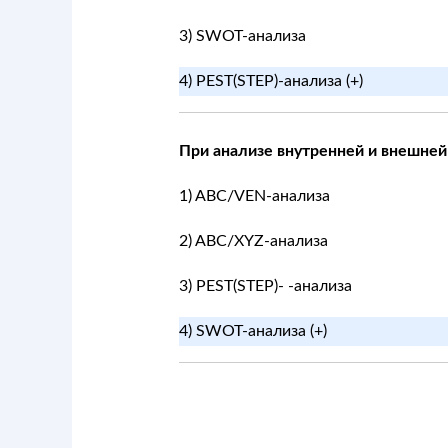
3) SWOT-анализа
4) PEST(STEP)-анализа (+)
При анализе внутренней и внешней
1) ABC/VEN-анализа
2) ABC/XYZ-анализа
3) PEST(STEP)- -анализа
4) SWOT-анализа (+)