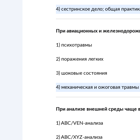
4) сестринское дело; общая практика
При авиационных и железнодорожн
1) психотравмы
2) поражения легких
3) шоковые состояния
4) механическая и ожоговая травмы 
При анализе внешней среды чаще 
1) ABC/VEN-анализа
2) ABC/XYZ-анализа