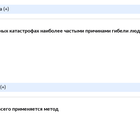
 (+)
ых катастрофах наиболее частыми причинами гибели люд
(+)
всего применяется метод