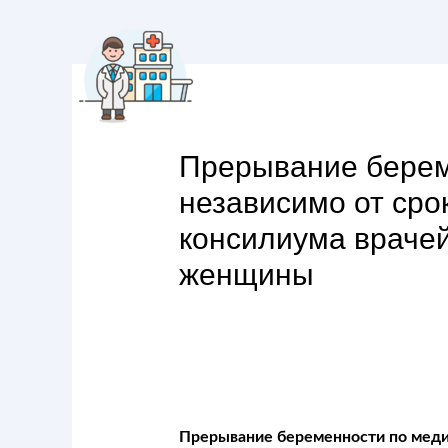
Прерывание берем
независимо от ср
консилиума враче
женщины
Прерывание беременности по меди