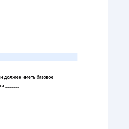
и должен иметь базовое
и _______