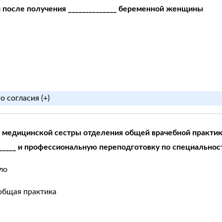
 после получения ______________ беременной женщины
 согласия (+)
 медицинской сестры отделения общей врачебной практик
_____ и профессиональную переподготовку по специальност
ло
общая практика