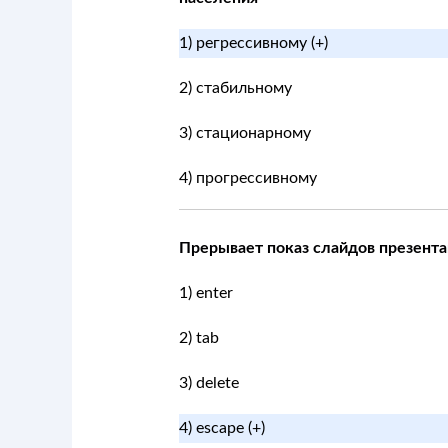
1) регрессивному (+)
2) стабильному
3) стационарному
4) прогрессивному
Прерывает показ слайдов презент
1) enter
2) tab
3) delete
4) escape (+)