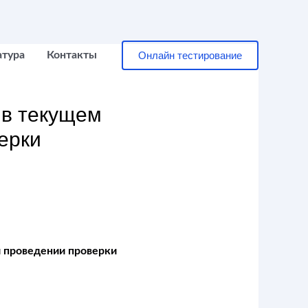
Онлайн тестирование
атура
Контакты
 в текущем
ерки
и проведении проверки