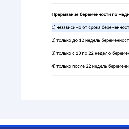
Прерывание беременности по меди
1) независимо от срока беременности
2) только до 12 недель беременнос
3) только с 13 по 22 неделю береме
4) только после 22 недель беремен