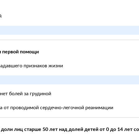
й
и первой помощи
традавшего признаков жизни
 нет болей за грудиной
та от проводимой сердечно-легочной реанимации
доли лиц старше 50 лет над долей детей от 0 до 14 лет соо