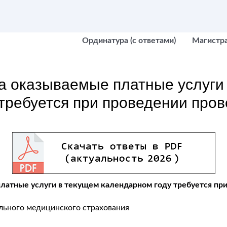
Ординатура (с ответами)
Магистр
а оказываемые платные услуги
требуется при проведении пров
латные услуги в текущем календарном году требуется пр
ельного медицинского страхования