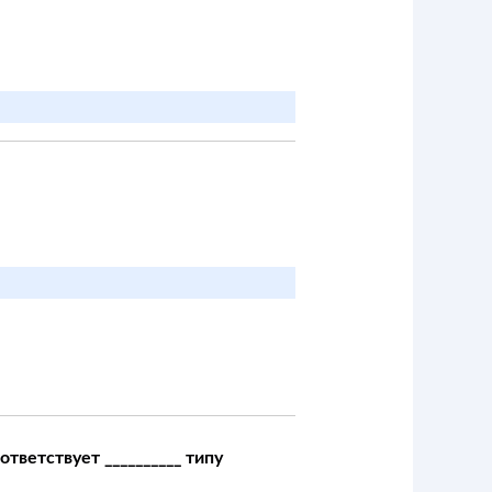
тветствует __________ типу