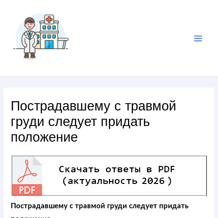
Пострадавшему с травмой
груди следует придать
положение
Пострадавшему с травмой груди следует придать