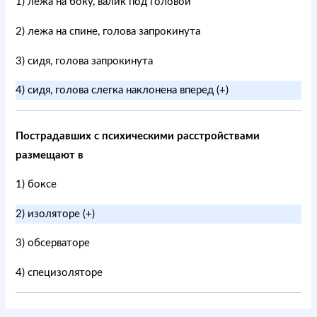
1) лежа на боку, валик под головой
2) лежа на спине, голова запрокинута
3) сидя, голова запрокинута
4) сидя, голова слегка наклонена вперед (+)
Пострадавших с психическими расстройствами
размещают в
1) боксе
2) изоляторе (+)
3) обсерваторе
4) специзоляторе