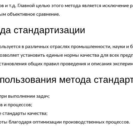
сов и т.д. Главной целью этого метода является исключени
ым объективное сравнение.
да стандартизации
ьзуется в различных отраслях промышленности, науки и б
зволяет установить единые нормы качества для всех предп
становления общих правил проведения и описания эксперим
пользования метода стандар
при выполнении задач;
в и процессов;
 стандарты качества;
оты благодаря оптимизации производственных процессов.