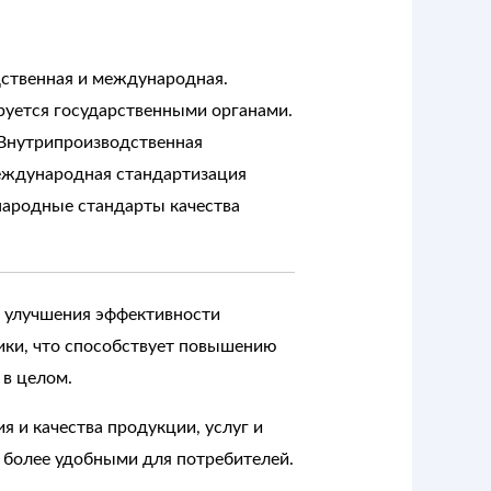
дственная и международная.
ируется государственными органами.
 Внутрипроизводственная
Международная стандартизация
народные стандарты качества
и улучшения эффективности
мики, что способствует повышению
 в целом.
 и качества продукции, услуг и
х более удобными для потребителей.