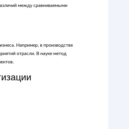
е различий между сравниваемыми
изнеса. Например, в производстве
риятий отрасли. В науке метод
ентов.
тизации