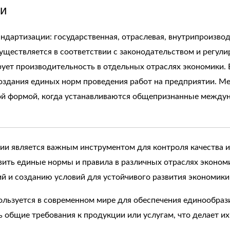
и
ндартизации: государственная, отраслевая, внутрипроизво
уществляется в соответствии с законодательством и регул
рует производительность в отдельных отраслях экономики.
создания единых норм проведения работ на предприятии. 
ой формой, когда устанавливаются общепризнанные между
ции является важным инструментом для контроля качества 
вить единые нормы и правила в различных отраслях эконо
 и созданию условий для устойчивого развития экономики
ьзуется в современном мире для обеспечения единообразия
ь общие требования к продукции или услугам, что делает и