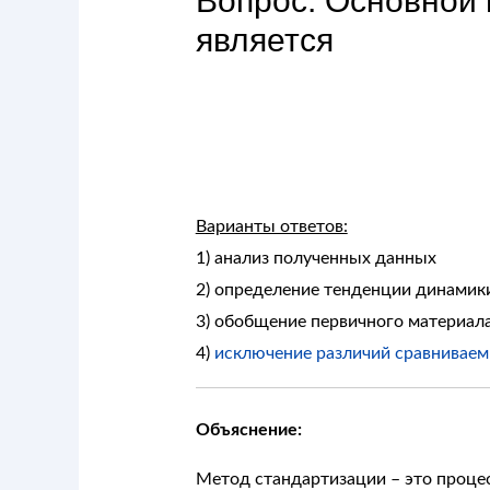
Вопрос: Основной
является
Варианты ответов:
1) анализ полученных данных
2) определение тенденции динамик
3) обобщение первичного материал
4)
исключение различий сравниваемы
Объяснение:
Метод стандартизации – это проце