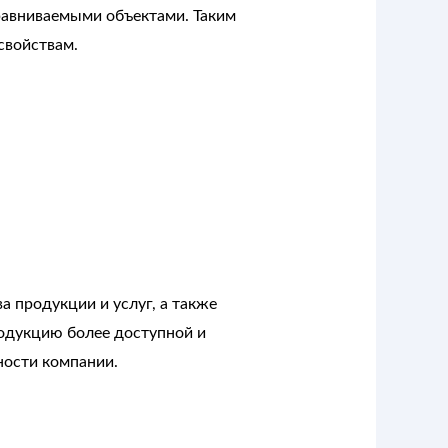
равниваемыми объектами. Таким
свойствам.
 продукции и услуг, а также
одукцию более доступной и
ности компании.