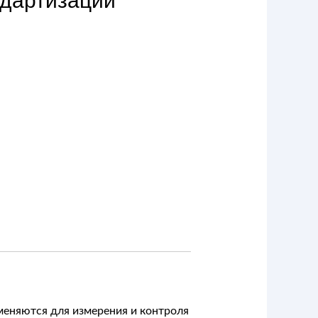
ндартизации
меняются для измерения и контроля