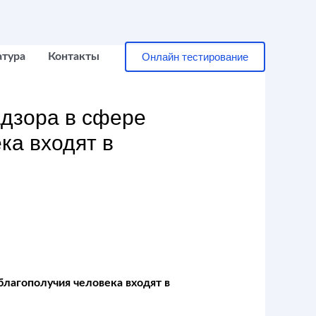
Онлайн тестирование
атура
Контакты
дзора в сфере
ка входят в
благополучия человека входят в