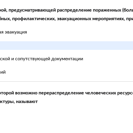
ой, предусматривающей распределение пораженных (больны
ых, профилактических, эвакуационных мероприятиях, при
ая эвакуация
нской и сопутствующей документации
ний
которой возможно перераспределение человеческих ресурс
ктуры, называют