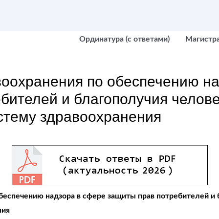
Ординатура (с ответами)
Магистр
воохранения по обеспечению на
бителей и благополучия челове
стему здравоохранения
беспечению надзора в сфере защиты прав потребителей и 
ния