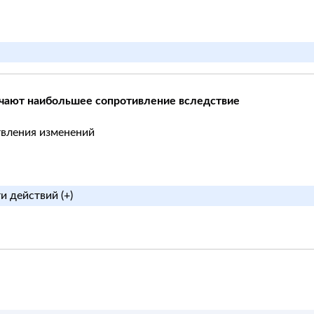
чают наибольшее сопротивление вследствие
твления изменений
и действий (+)