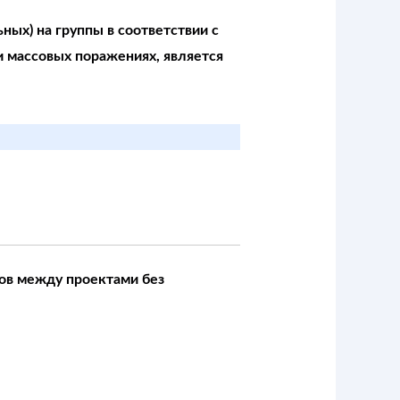
х) на группы в соответствии с
 массовых поражениях, является
ов между проектами без