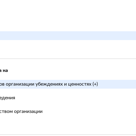
а на
в организации убеждениях и ценностях (+)
ведения
дством организации