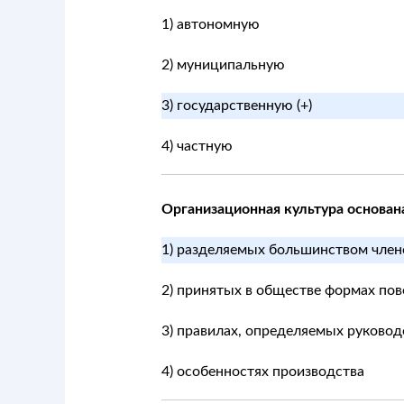
1) автономную
2) муниципальную
3) государственную (+)
4) частную
Организационная культура основан
1) разделяемых большинством члено
2) принятых в обществе формах по
3) правилах, определяемых руково
4) особенностях производства