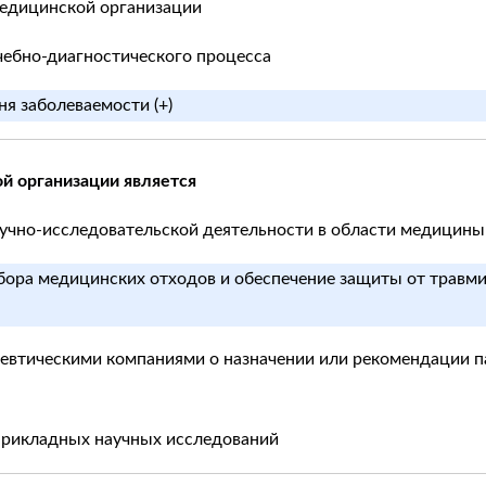
 медицинской организации
чебно-диагностического процесса
ня заболеваемости (+)
й организации является
научно-исследовательской деятельности в области медицины
сбора медицинских отходов и обеспечение защиты от трав
цевтическими компаниями о назначении или рекомендации 
прикладных научных исследований