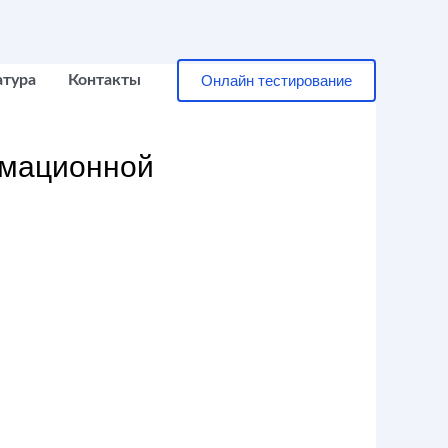
Онлайн тестирование
атура
Контакты
рмационной