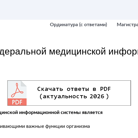
Ординатура (с ответами)
Магистр
едеральной медицинской инфо
цинской информационной системы является
рживающими важные функции организма