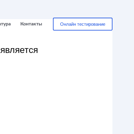
Онлайн тестирование
атура
Контакты
 является