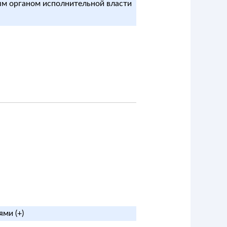
ым органом исполнительной власти
ми (+)