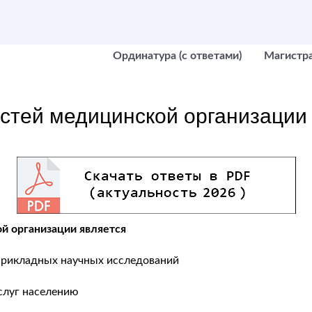
Ординатура (с ответами)
Магистр
стей медицинской организации
й организации является
прикладных научных исследований
слуг населению