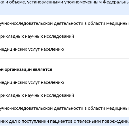
роки и объеме, установленными уполномоченным Федеральн
научно-исследовательской деятельности в области медицины
прикладных научных исследований
 медицинских услуг населению
й организации является
 медицинских услуг населению
прикладных научных исследований
научно-исследовательской деятельности в области медицины
них дел о поступлении пациентов с телесными повреждения