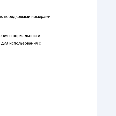
 их порядковыми номерами
ения о нормальности
 для использования с