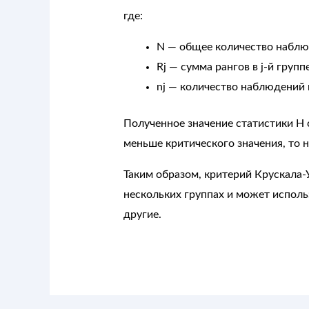
где:
N — общее количество наблюд
Rj — сумма рангов в j-й группе
nj — количество наблюдений в
Полученное значение статистики H 
меньше критического значения, то н
Таким образом, критерий Крускала
нескольких группах и может исполь
другие.