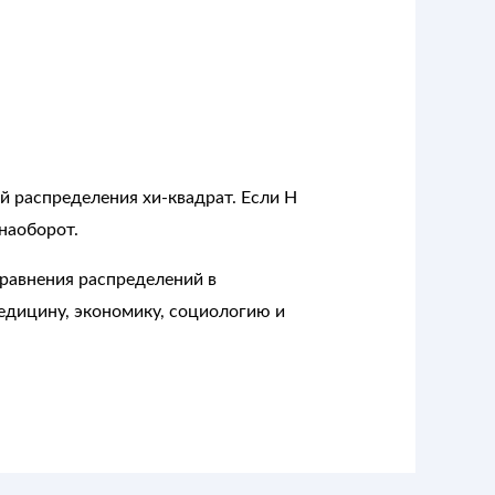
й распределения хи-квадрат. Если H
наоборот.
равнения распределений в
медицину, экономику, социологию и