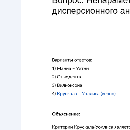
Вопрос: Непараме
дисперсионного ан
Варианты ответов:
1) Манна – Уитни
2) Стьюдента
3) Вилкоксона
4)
Крускала – Уоллиса (верно)
Объяснение:
Критерий Крускала-Уоллиса являет