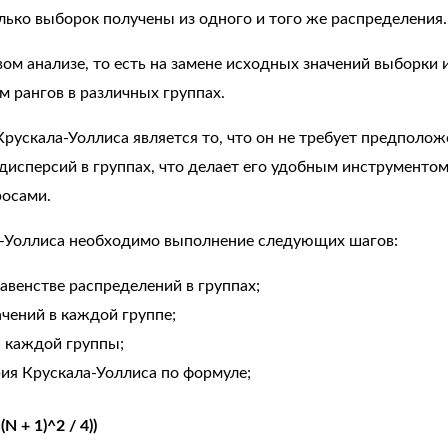
олько выборок получены из одного и того же распределения.
ом анализе, то есть на замене исходных значений выборки
мм рангов в различных группах.
ускала-Уоллиса является то, что он не требует предполож
дисперсий в группах, что делает его удобным инструментом
осами.
а-Уоллиса необходимо выполнение следующих шагов:
авенстве распределений в группах;
чений в каждой группе;
я каждой группы;
ия Крускала-Уоллиса по формуле;
N(N + 1)^2 / 4))