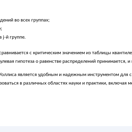
ений во всех группах;
;
 j-й группе.
сравнивается с критическим значением из таблицы квантиле
улевая гипотеза о равенстве распределений принимается, и 
-Уоллиса является удобным и надежным инструментом для с
зоваться в различных областях науки и практики, включая 