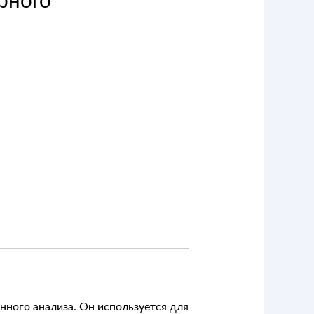
рного
ного анализа. Он используется для