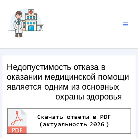
Недопустимость отказа в
оказании медицинской помощи
является одним из основных
__________ охраны здоровья