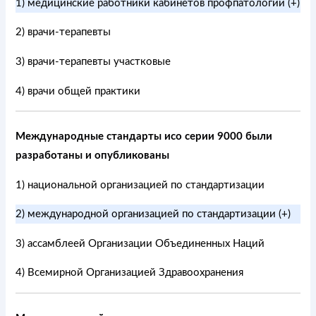
1) медицинские работники кабинетов профпатологии (+)
2) врачи-терапевты
3) врачи-терапевты участковые
4) врачи общей практики
Международные стандарты исо серии 9000 были
разработаны и опубликованы
1) национальной организацией по стандартизации
2) международной организацией по стандартизации (+)
3) ассамблеей Организации Объединенных Наций
4) Всемирной Организацией Здравоохранения