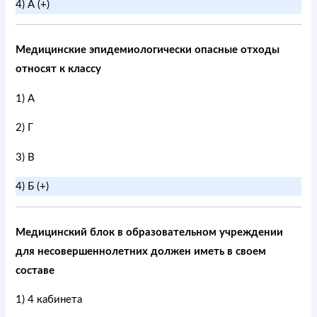
4) А (+)
Медицинские эпидемиологически опасные отходы
относят к классу
1) А
2) Г
3) В
4) Б (+)
Медицинский блок в образовательном учреждении
для несовершеннолетних должен иметь в своем
составе
1) 4 кабинета