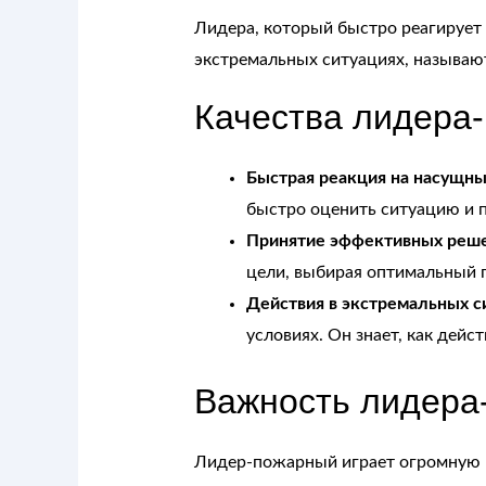
Лидера, который быстро реагирует
экстремальных ситуациях, называ
Качества лидера-
Быстрая реакция на насущны
быстро оценить ситуацию и п
Принятие эффективных реше
цели, выбирая оптимальный п
Действия в экстремальных с
условиях. Он знает, как дейс
Важность лидера
Лидер-пожарный играет огромную р