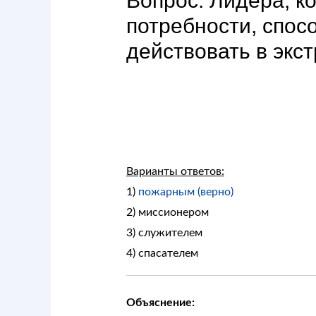
Вопрос: Лидера, к
потребности, спос
действовать в экс
Варианты ответов:
1)
пожарным (верно)
2) миссионером
3) служителем
4) спасателем
Объяснение: