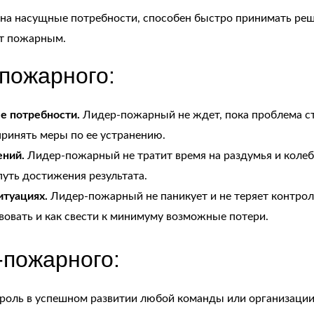
 на насущные потребности, способен быстро принимать реш
ют пожарным.
пожарного:
е потребности.
Лидер-пожарный не ждет, пока проблема ст
ринять меры по ее устранению.
ний.
Лидер-пожарный не тратит время на раздумья и колеба
уть достижения результата.
итуациях.
Лидер-пожарный не паникует и не теряет контрол
твовать и как свести к минимуму возможные потери.
-пожарного:
оль в успешном развитии любой команды или организации.