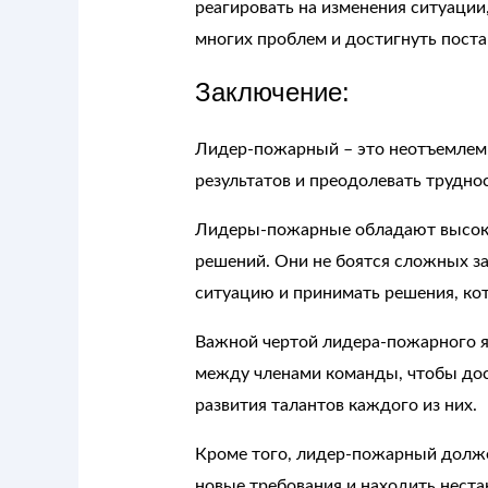
реагировать на изменения ситуации
многих проблем и достигнуть поста
Заключение:
Лидер-пожарный – это неотъемлемы
результатов и преодолевать труднос
Лидеры-пожарные обладают высокой 
решений. Они не боятся сложных за
ситуацию и принимать решения, ко
Важной чертой лидера-пожарного яв
между членами команды, чтобы дост
развития талантов каждого из них.
Кроме того, лидер-пожарный долже
новые требования и находить нест