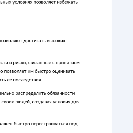
льных условиях позволяет избежать
позволяют достигать высоких
ти и риски, связанные с принятием
то позволяет им быстро оценивать
ть ее последствия.
авильно распределить обязанности
своих людей, создавая условия для
олжен быстро перестраиваться под