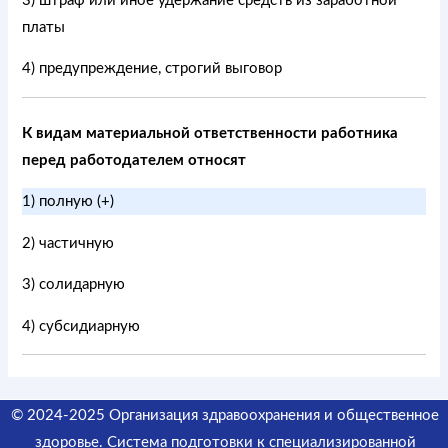
3) штраф или иное удержание средств из заработной
платы
4) предупреждение, строгий выговор
К видам материальной ответственности работника
перед работодателем относят
1) полную (+)
2) частичную
3) солидарную
4) субсидиарную
© 2024-2025 Организация здравоохранения и общественное
здоровье. Система подготовки к специализированной