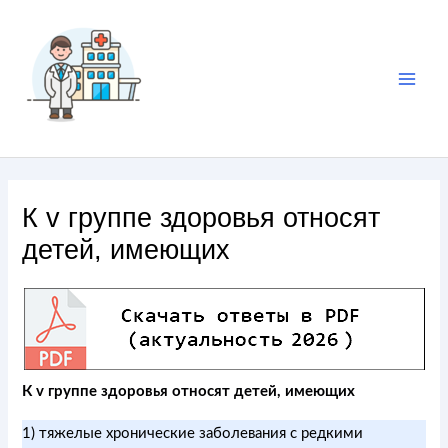
К v группе здоровья относят
детей, имеющих
К v группе здоровья относят детей, имеющих
1) тяжелые хронические заболевания с редкими