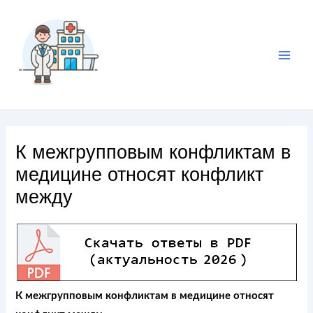
К межгрупповым конфликтам в
медицине относят конфликт
между
К межгрупповым конфликтам в медицине относят