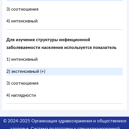
3) соотношения
4) интенсивный
Для изучения структуры инфекционной
заболеваемости населения используется показатель
1) интенсивный
2) экстенсивный (+)
3) соотношения
4) наглядности
© 2024-2025 Организация здравоохранения и общественное
здоровье. Система подготовки к специализированной